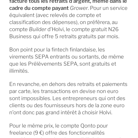
facture tous les retraits d’argent, même dans le
cadre du compte payant
Grower
. Pour un service
équivalent (avec relevés de compte et
classification des dépenses), on préfèrera, au
compte
Builder
d’Holvi, le compte gratuit N26
Business qui offre 5 retraits gratuits par mois.
Bon point pour la fintech finlandaise, les
virements SEPA entrants ou sortants, de même
que les Prélèvements SEPA, sont gratuits et
illimités.
En revanche, en dehors des retraits et paiements
par carte, les transactions en devise non euro
sont impossibles. Les entrepreneurs qui ont des
clients ou des fournisseurs hors de la zone euro
n’ont donc pas grand intérêt à choisir Holvi.
Pour le même prix, le compte Qonto pour
freelance (9 €) offre des fonctionnalités