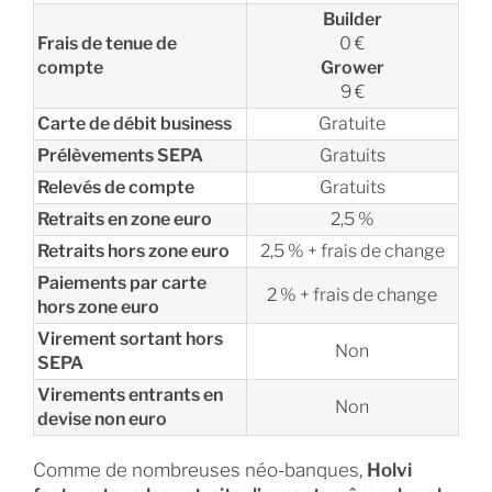
Builder
Frais de tenue de
0 €
compte
Grower
9 €
Carte de débit business
Gratuite
Prélèvements SEPA
Gratuits
Relevés de compte
Gratuits
Retraits en zone euro
2,5 %
Retraits hors zone euro
2,5 % + frais de change
Paiements par carte
2 % + frais de change
hors zone euro
Virement sortant hors
Non
SEPA
Virements entrants en
Non
devise non euro
Comme de nombreuses néo-banques,
Holvi