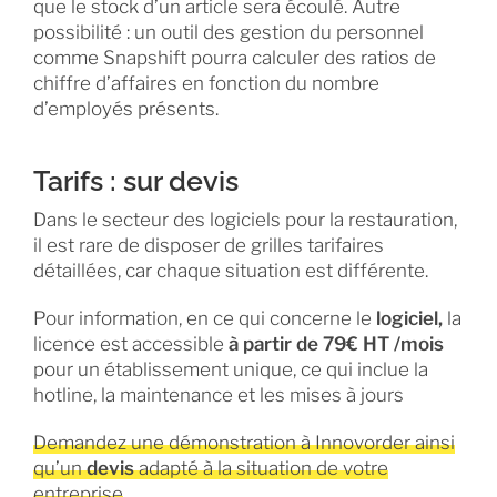
que le stock d’un article sera écoulé. Autre
possibilité : un outil des gestion du personnel
comme Snapshift pourra calculer des ratios de
chiffre d’affaires en fonction du nombre
d’employés présents.
Tarifs : sur devis
Dans le secteur des logiciels pour la restauration,
il est rare de disposer de grilles tarifaires
détaillées, car chaque situation est différente.
Pour information, en ce qui concerne le
logiciel,
la
licence est accessible
à partir de 79€ HT /mois
pour un établissement unique, ce qui inclue la
hotline, la maintenance et les mises à jours
Demandez une démonstration à Innovorder ainsi
qu’un
devis
adapté à la situation de votre
entreprise
.