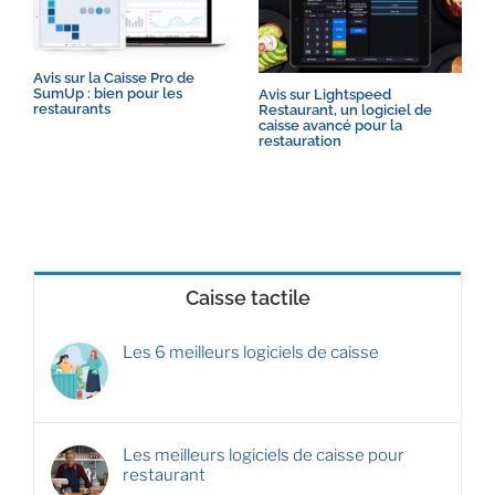
Avis sur la Caisse Pro de
SumUp : bien pour les
Avis sur Lightspeed
A
restaurants
Restaurant, un logiciel de
t
caisse avancé pour la
r
restauration
Caisse tactile
Les 6 meilleurs logiciels de caisse
Les meilleurs logiciels de caisse pour
restaurant