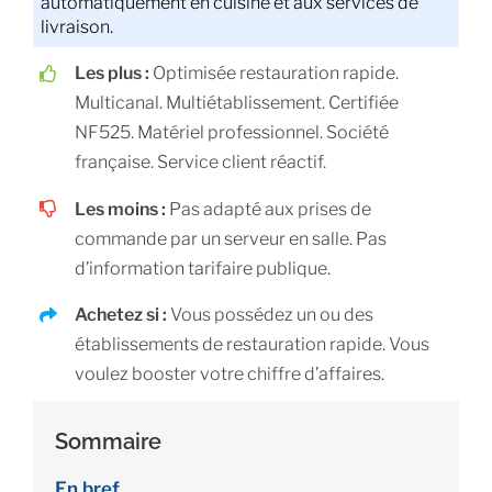
automatiquement en cuisine et aux services de
livraison.
Les plus :
Optimisée restauration rapide.
Multicanal. Multiétablissement. Certifiée
NF525. Matériel professionnel. Société
française. Service client réactif.
Les moins :
Pas adapté aux prises de
commande par un serveur en salle. Pas
d’information tarifaire publique.
Achetez si :
Vous possédez un ou des
établissements de restauration rapide. Vous
voulez booster votre chiffre d’affaires.
Sommaire
En bref