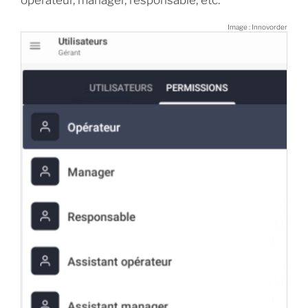
Image : Innovorder