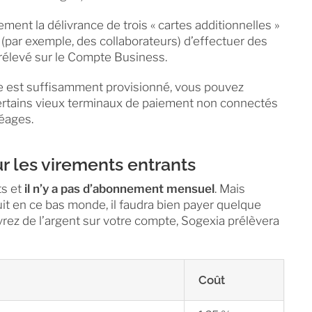
nt la délivrance de trois « cartes additionnelles »
 (par exemple, des collaborateurs) d’effectuer des
rélevé sur le Compte Business.
 est suffisamment provisionné, vous pouvez
rtains vieux terminaux de paiement non connectés
éages.
 sur les virements entrants
ts et
il n’y a pas d’abonnement mensuel
. Mais
it en ce bas monde, il faudra bien payer quelque
vrez de l’argent sur votre compte, Sogexia prélèvera
Coût