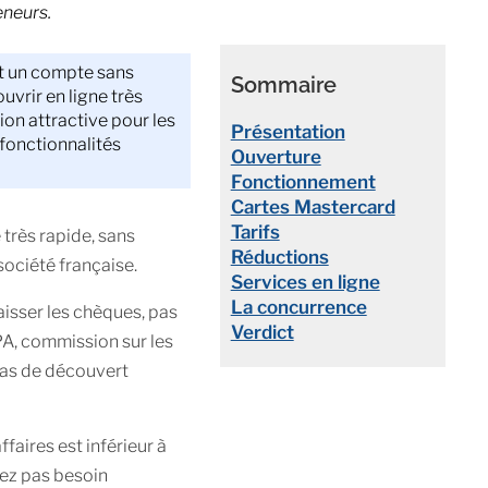
eneurs.
t un compte sans
Sommaire
uvrir en ligne très
ion attractive pour les
Présentation
 fonctionnalités
Ouverture
Fonctionnement
Cartes Mastercard
Tarifs
très rapide, sans
Réductions
 société française.
Services en ligne
La concurrence
aisser les chèques, pas
Verdict
PA, commission sur les
pas de découvert
ffaires est inférieur à
vez pas besoin