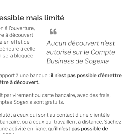
essible mais limité
 à l’ouverture,
être à découvert
te en effet de
Aucun découvert n’est
érieure à celle
autorisé sur le Compte
on sera bloquée
Business de Sogexia
rapport à une banque :
il n’est pas possible d’émettre
être à découvert.
 par virement ou carte bancaire, avec des frais,
mptes Sogexia sont gratuits.
utôt à ceux qui sont au contact d’une clientèle
ancaire, ou à ceux qui travaillent à distance. Sachez
ne activité en ligne, qu’
il n’est pas possible de