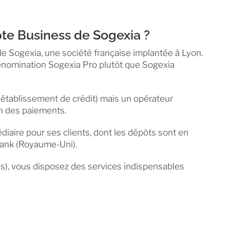
te Business de Sogexia ?
de Sogexia, une société française implantée à Lyon.
 dénomination Sogexia Pro plutôt que Sogexia
établissement de crédit) mais un opérateur
on des paiements.
iaire pour ses clients, dont les dépôts sont en
Bank (Royaume-Uni).
as), vous disposez des services indispensables