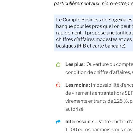
particulièrement aux micro-entrepr
Le Compte Business de Sogexia es
banque pour les pros que l’on peut o
rapidement. Il propose une tarificat
chiffres d’affaires modestes et des
basiques (RIB et carte bancaire).
Les plus :
Ouverture du compte 
condition de chiffre d’affaires,
Les moins :
Impossibilité d’enc
de virements entrants hors SE
virements entrants de 1,25 %, 
autorisé.
Intéréssant si :
Votre chiffre d’a
1000 euros par mois, vous n’a