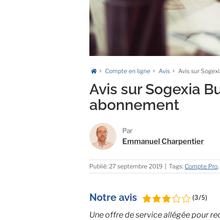
Compte en ligne
Avis
Avis sur Sogex
Avis sur Sogexia B
abonnement
Par
Emmanuel Charpentier
Publié: 27 septembre 2019
|
Tags:
Compte Pro
,
Notre avis
(3/5)
Une offre de service allégée pour re