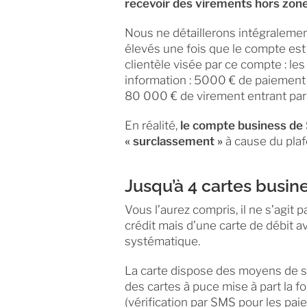
recevoir des virements hors zo
Nous ne détaillerons intégraleme
élevés une fois que le compte est 
clientèle visée par ce compte : l
information : 5000 € de paiement pa
80 000 € de virement entrant par
En réalité,
le compte business de S
« surclassement »
à cause du plaf
Jusqu’à 4 cartes busin
Vous l’aurez compris, il ne s’agit 
crédit mais d’une carte de débit a
systématique.
La carte dispose des moyens de s
des cartes à puce mise à part la 
(vérification par SMS pour les pai