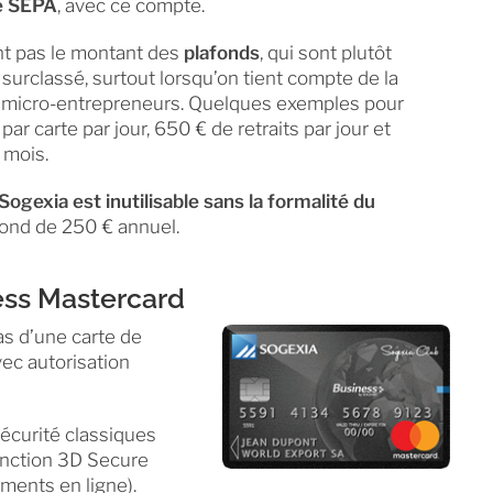
ne SEPA
, avec ce compte.
nt pas le montant des
plafonds
, qui sont plutôt
surclassé, surtout lorsqu’on tient compte de la
es micro-entrepreneurs. Quelques exemples pour
r carte par jour, 650 € de retraits par jour et
 mois.
ogexia est inutilisable sans la formalité du
ond de 250 € annuel.
ess Mastercard
pas d’une carte de
vec autorisation
écurité classiques
fonction 3D Secure
ements en ligne).