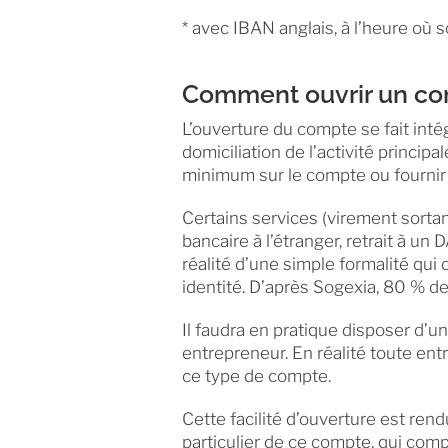
* avec IBAN anglais, à l’heure où 
Comment ouvrir un co
L’ouverture du compte se fait inté
domiciliation de l’activité princi
minimum sur le compte ou fournir u
Certains services (virement sortan
bancaire à l’étranger, retrait à un
réalité d’une simple formalité qu
identité. D’après Sogexia, 80 % de
Il faudra en pratique disposer d’u
entrepreneur. En réalité toute entr
ce type de compte.
Cette facilité d’ouverture est re
particulier de ce compte, qui compo