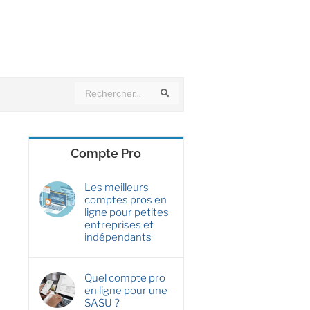
Search
Search
Compte Pro
Les meilleurs
comptes pros en
ligne pour petites
entreprises et
indépendants
Quel compte pro
en ligne pour une
SASU ?