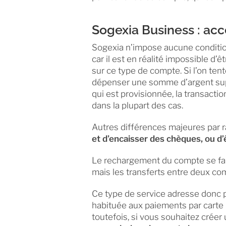
Sogexia Business : acc
Sogexia n’impose aucune condition
car il est en réalité impossible d’
sur ce type de compte. Si l’on ten
dépenser une somme d’argent sup
qui est provisionnée, la transacti
dans la plupart des cas.
Autres différences majeures par 
et d’encaisser des chèques, ou d’
Le rechargement du compte se fait
mais les transferts entre deux co
Ce type de service adresse donc pl
habituée aux paiements par carte b
toutefois, si vous souhaitez créer u