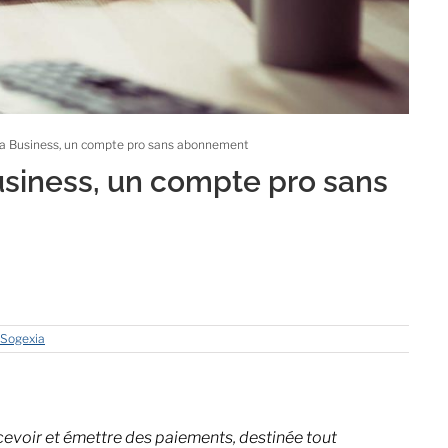
ia Business, un compte pro sans abonnement
usiness, un compte pro sans
Sogexia
cevoir et émettre des paiements, destinée tout