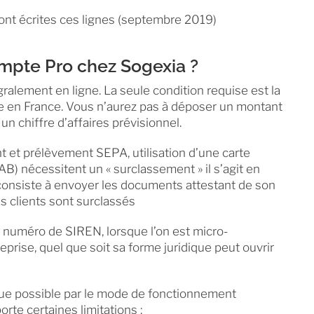
sont écrites ces lignes (septembre 2019)
mpte Pro chez Sogexia ?
gralement en ligne. La seule condition requise est la
pale en France. Vous n’aurez pas à déposer un montant
n chiffre d’affaires prévisionnel.
t et prélèvement SEPA, utilisation d’une carte
 DAB) nécessitent un « surclassement » il s’agit en
i consiste à envoyer les documents attestant de son
s clients sont surclassés
n numéro de SIREN, lorsque l’on est micro-
eprise, quel que soit sa forme juridique peut ouvrir
ndue possible par le mode de fonctionnement
rte certaines limitations :