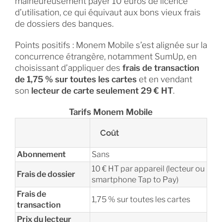
malheureusement payer 10 euros de licence
d’utilisation, ce qui équivaut aux bons vieux frais
de dossiers des banques.
Points positifs : Monem Mobile s’est alignée sur la
concurrence étrangère, notamment SumUp, en
choisissant d’appliquer des
frais de transaction
de 1,75 % sur toutes les cartes
et en vendant
son
lecteur de carte seulement 29 € HT
.
Tarifs Monem Mobile
Coût
Abonnement
Sans
10 € HT par appareil (lecteur ou
Frais de dossier
smartphone Tap to Pay)
Frais de
1,75 % sur toutes les cartes
transaction
Prix du lecteur