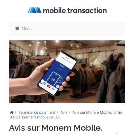
Passer
au
contenu
Menu
Terminal de paiement
Avis
Avis sur Monem Mobile, l’offre
d’encaissement mobile de LCL
Avis sur Monem Mobile,