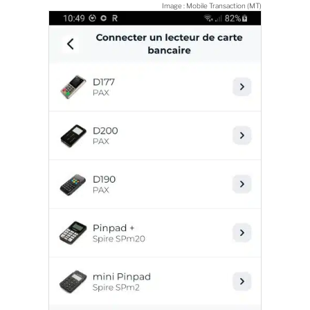
Image : Mobile Transaction (MT)