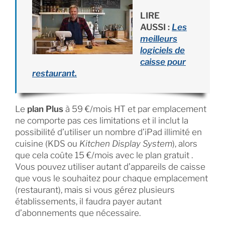
LIRE
AUSSI :
Les
meilleurs
logiciels de
caisse pour
restaurant.
Le
plan Plus
à 59 €/mois HT et par emplacement
ne comporte pas ces limitations et il inclut la
possibilité d’utiliser un nombre d’iPad illimité en
cuisine (KDS ou
Kitchen Display System
), alors
que cela coûte 15 €/mois avec le plan gratuit .
Vous pouvez utiliser autant d’appareils de caisse
que vous le souhaitez pour chaque emplacement
(restaurant), mais si vous gérez plusieurs
établissements, il faudra payer autant
d’abonnements que nécessaire.