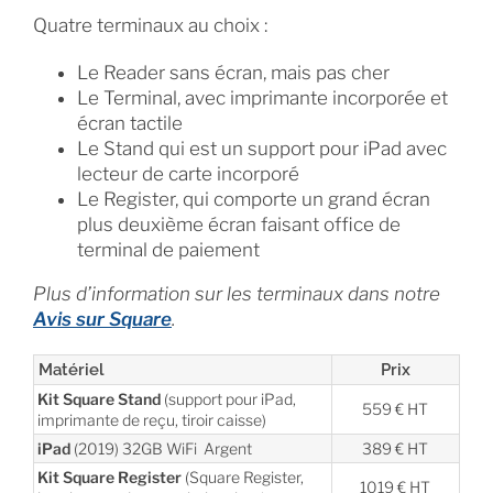
Quatre terminaux au choix :
Le Reader sans écran, mais pas cher
Le Terminal, avec imprimante incorporée et
écran tactile
Le Stand qui est un support pour iPad avec
lecteur de carte incorporé
Le Register, qui comporte un grand écran
plus deuxième écran faisant office de
terminal de paiement
Plus d’information sur les terminaux dans notre
Avis sur Square
.
Matériel
Prix
Kit Square Stand
(support pour iPad,
559 € HT
imprimante de reçu, tiroir caisse)
iPad
(2019) 32GB WiFi Argent
389 € HT
Kit Square Register
(Square Register,
1019 € HT