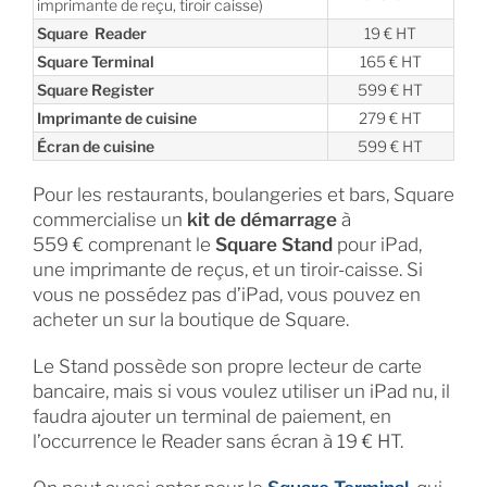
imprimante de reçu, tiroir caisse)
Square Reader
19 € HT
Square Terminal
165 € HT
Square Register
599 € HT
Imprimante de cuisine
279 € HT
Écran de cuisine
599 € HT
Pour les restaurants, boulangeries et bars, Square
commercialise un
kit de démarrage
à
559 € comprenant le
Square Stand
pour iPad,
une imprimante de reçus, et un tiroir-caisse. Si
vous ne possédez pas d’iPad, vous pouvez en
acheter un sur la boutique de Square.
Le Stand possède son propre lecteur de carte
bancaire, mais si vous voulez utiliser un iPad nu, il
faudra ajouter un terminal de paiement, en
l’occurrence le Reader sans écran à 19 € HT.