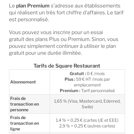
Le
plan Premium
s’adresse aux établissements
qui réalisent un très fort chiffre d’affaires. Le tarif
est personnalisé.
Vous pouvez vous inscrire pour un essai
gratuit des plans Plus ou Premium. Sinon, vous
pouvez simplement continuer à utiliser le plan
gratuit pour une durée illimitée.
Tarifs de Square Restaurant
Gratuit :
0 € /mois
Plus :
59 € HT /mois par
Abonnement
emplacement
Premium :
Tarif personnalisé
Frais de
1,65 % (Visa, Mastercard, Edenred,
transaction en
Swile)
personne
Frais de
1,4 % + 0,25 € (cartes UE et EEE)
transaction en
2,9 % + 0,25 € (autres cartes)
ligne