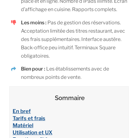
place et en ligne. Nombre d’iPads illimité. Écran
d’affichage en cuisine. Rapports complets.
Les moins :
Pas de gestion des réservations.
Acceptation limitée des titres restaurant, avec
des frais supplémentaires. Interface austère.
Back-office peu intuitif. Terminaux Square
obligatoires.
Bien pour :
Les établissements avec de
nombreux points de vente.
Sommaire
En bref
Tarifs et frais
Matériel
Utilisation et UX