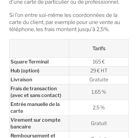
d’une carte de particulier ou de professionnel.
Si l’on entre soi-même les coordonnées de la
carte du client, par exemple pour une vente au
téléphone, les frais montent jusqu’à 2,5%.
Tarifs
Square Terminal
165 €
Hub (option)
29 € HT
Livraison
Gratuite
Frais de transaction
1,65 %
(avec et sans contact)
Entrée manuelle de la
2,5 %
carte
Virement sur compte
Gratuit
bancaire
Remboursement et