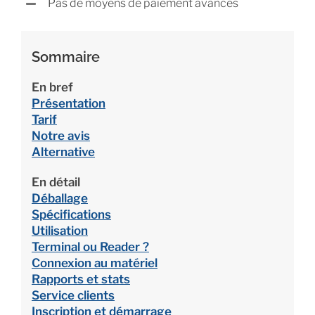
Pas de moyens de paiement avancés
Sommaire
En bref
Présentation
Tarif
Notre avis
Alternative
En détail
Déballage
Spécifications
Utilisation
Terminal ou Reader ?
Connexion au matériel
Rapports et stats
Service clients
Inscription et démarrage