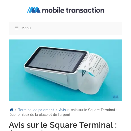
Passer
au
contenu
Menu
Terminal de paiement
Avis
Avis sur le Square Terminal :
économisez de la place et de l’argent
Avis sur le Square Terminal :