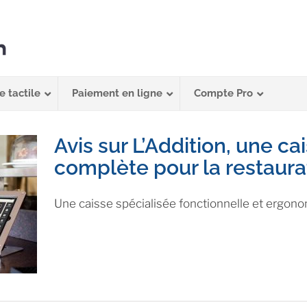
e tactile
Paiement en ligne
Compte Pro
Avis sur L’Addition, une cai
complète pour la restaura
Une caisse spécialisée fonctionnelle et ergon