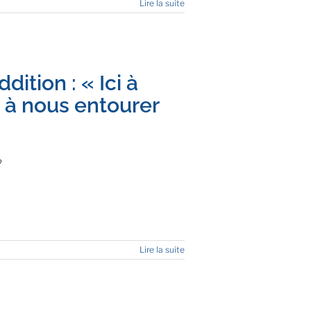
Lire la suite
ition : « Ici à
à nous entourer
?
Lire la suite