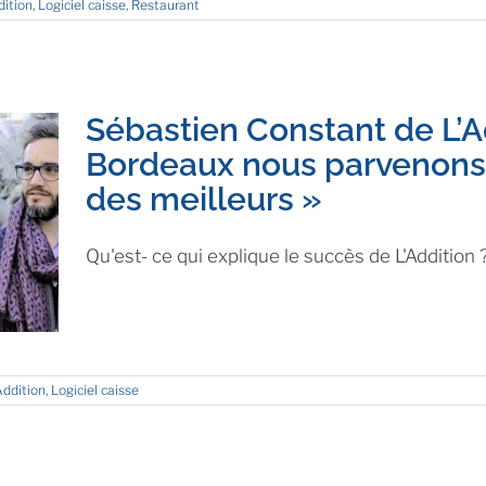
dition
,
Logiciel caisse
,
Restaurant
Sébastien Constant de L’Add
Bordeaux nous parvenons 
des meilleurs »
Qu'est- ce qui explique le succès de L'Addition 
Addition
,
Logiciel caisse