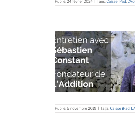
Publié: 24 février 2024
|
Tags:
Caisse iPad
,
L'Ad
Publié: 5 novembre 2019
|
Tags:
Caisse iPad
,
L'