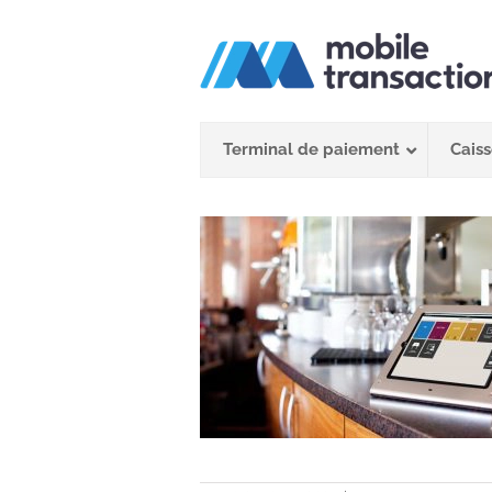
Passer
au
contenu
Terminal de paiement
Caiss