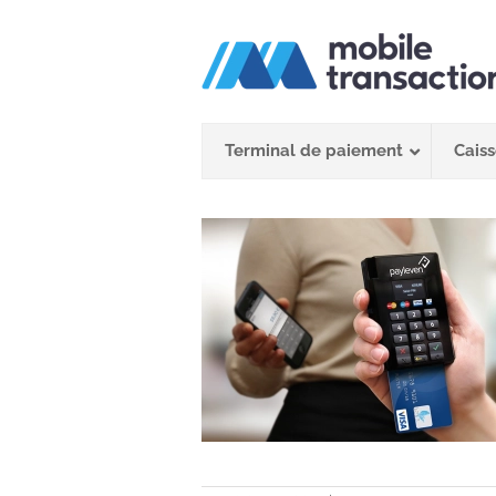
Passer
au
contenu
Terminal de paiement
Caiss