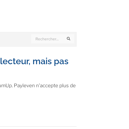
Search
Search
 lecteur, mais pas
SumUp. Payleven n'accepte plus de