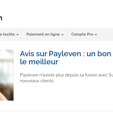
e tactile
Paiement en ligne
Compte Pro
Avis sur Payleven : un bon
le meilleur
Payleven n'existe plus depuis sa fusion avec 
nouveaux clients.