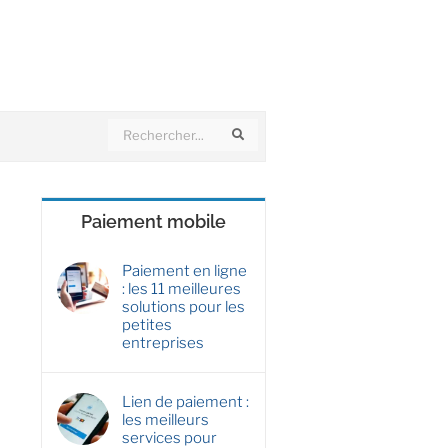
Search
Search
Paiement mobile
Paiement en ligne
: les 11 meilleures
solutions pour les
petites
entreprises
Lien de paiement :
les meilleurs
services pour