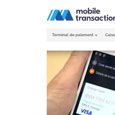
Passer
au
contenu
Terminal de paiement
Caiss