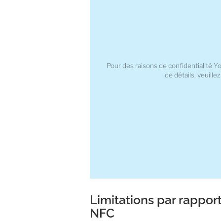
Pour des raisons de confidentialité Y
de détails, veuille
Limitations par rappor
NFC