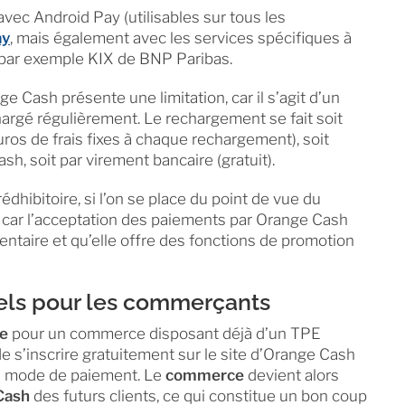
ec Android Pay (utilisables sur tous les
ay
, mais également avec les services spécifiques à
par exemple KIX de BNP Paribas.
e Cash présente une limitation, car il s’agit d’un
hargé régulièrement. Le rechargement se fait soit
ros de frais fixes à chaque rechargement), soit
, soit par virement bancaire (gratuit).
 rédhibitoire, si l’on se place du point de vue du
 car l’acceptation des paiements par Orange Cash
ntaire et qu’elle offre des fonctions de promotion
els pour les commerçants
re
pour un commerce disposant déjà d’un TPE
de s’inscrire gratuitement sur le site d’Orange Cash
u mode de paiement. Le
commerce
devient alors
 Cash
des futurs clients, ce qui constitue un bon coup