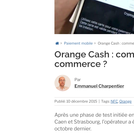
Paiement mobile
Orange Cash : commen
Orange Cash : comm
commerce ?
Par
Emmanuel Charpentier
Publié: 10 décembre 2015
|
Tags:
NFC
,
Orange
Après une phase de test initiée e
Caen et Strasbourg, l’opérateur a 
octobre dernier.