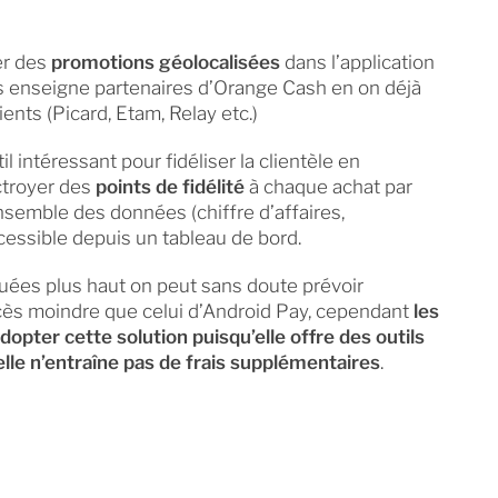
er des
promotions géolocalisées
dans l’application
s enseigne partenaires d’Orange Cash en on déjà
ients (Picard, Etam, Relay etc.)
 intéressant pour fidéliser la clientèle en
ctroyer des
points de fidélité
à chaque achat par
’ensemble des données (chiffre d’affaires,
essible depuis un tableau de bord.
uées plus haut on peut sans doute prévoir
ès moindre que celui d’Android Pay, cependant
les
opter cette solution puisqu’elle offre des outils
lle n’entraîne pas de frais supplémentaires
.