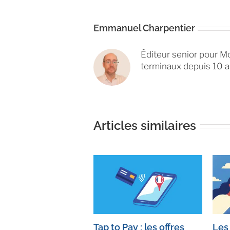
Emmanuel Charpentier
Éditeur senior pour Mo
terminaux depuis 10 a
Articles similaires
Tap to Pay : les offres
Les