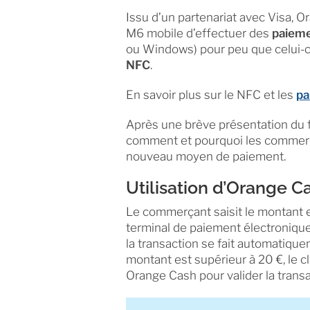
Issu d’un partenariat avec Visa,
M6 mobile d’effectuer des
paieme
ou Windows) pour peu que celui-ci
NFC
.
En savoir plus sur le NFC et les
pa
Après une brève présentation du
comment et pourquoi les commerça
nouveau moyen de paiement.
Utilisation d’Orange 
Le commerçant saisit le montant 
terminal de paiement électronique 
la transaction se fait automatique
montant est supérieur à 20 €, le cl
Orange Cash pour valider la transa