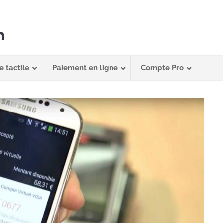
e tactile
Paiement en ligne
Compte Pro