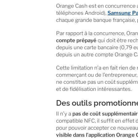
Orange Cash est en concurrence av
téléphones Android),
Samsung P
chaque grande banque française, 
Par rapport à la concurrence, Orang
compte prépayé
qui doit être rec
depuis une carte bancaire (0,79 eu
depuis un autre compte Orange Cash
Cette limitation n’a en fait rien de
commerçant ou de l’entrepreneur,
ne constitue pas un coût suppléme
et de fidélisation intéressantes.
Des outils promotionn
Il n’y a
pas de coût supplémentai
compatible NFC, il suffit en effet 
pour pouvoir accepter ce nouvea
visible dans l’application Orange