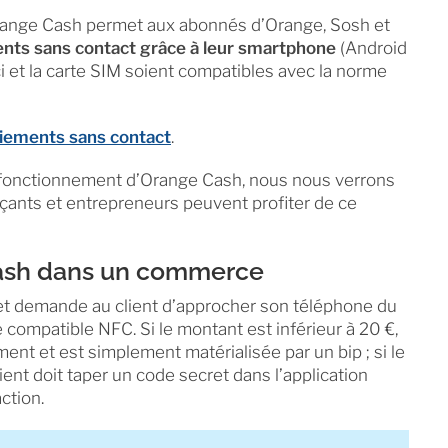
 Orange Cash permet aux abonnés d’Orange, Sosh et
nts sans contact grâce à leur smartphone
(Android
 et la carte SIM soient compatibles avec la norme
iements sans contact
.
 fonctionnement d’Orange Cash, nous nous verrons
nts et entrepreneurs peuvent profiter de ce
Cash dans un commerce
et demande au client d’approcher son téléphone du
compatible NFC. Si le montant est inférieur à 20 €,
ment et est simplement matérialisée par un bip ; si le
ient doit taper un code secret dans l’application
ction.