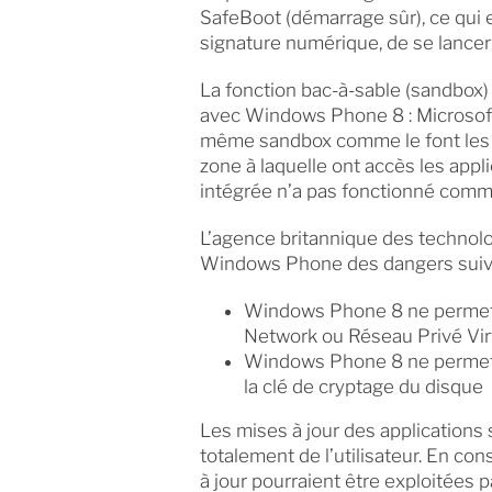
SafeBoot (démarrage sûr), ce qui 
signature numérique, de se lance
La fonction bac-à-sable (sandbox)
avec Windows Phone 8 : Microsoft 
même sandbox comme le font les ap
zone à laquelle ont accès les app
intégrée n’a pas fonctionné comm
L’agence britannique des technologi
Windows Phone des dangers suiva
Windows Phone 8 ne permet p
Network ou Réseau Privé Vir
Windows Phone 8 ne permet p
la clé de cryptage du disque
Les mises à jour des application
totalement de l’utilisateur. En co
à jour pourraient être exploitées p