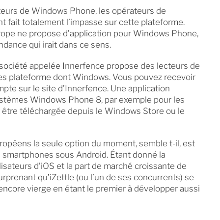
teurs de Windows Phone, les opérateurs de
 fait totalement l’impasse sur cette plateforme.
rope ne propose d’application pour Windows Phone,
dance qui irait dans ce sens.
 société appelée Innerfence propose des lecteurs de
es plateforme dont Windows. Vous pouvez recevoir
mpte sur le site d’Innerfence. Une application
 systèmes Windows Phone 8, par exemple pour les
 être téléchargée depuis le Windows Store ou le
européens la seule option du moment, semble t-il, est
s smartphones sous Android. Étant donné la
isateurs d’iOS et la part de marché croissante de
rprenant qu’iZettle (ou l’un de ses concurrents) se
ncore vierge en étant le premier à développer aussi