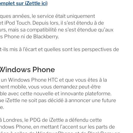
omplet sur iZettle ici
)
lques années, le service était uniquement
t iPod Touch. Depuis lors, il s’est étendu à de
rs, mais sa compatibilité ne s’est étendue qu’aux
s Phone ni de Blackberry.
ls mis à l’écart et quelles sont les perspectives de
e Windows Phone
ou un Windows Phone HTC et que vous êtes à la
ment mobile, vous vous demandez peut-être
ble avec cette nouvelle et innovante plateforme.
e iZettle ne soit pas décidé à annoncer une future
e.
 Londres, le PDG de iZettle a défendu cette
ndows Phone, en mettant l’accent sur les parts de