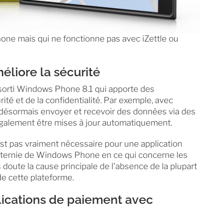
one mais qui ne fonctionne pas avec iZettle ou
liore la sécurité
 sorti Windows Phone 8.1 qui apporte des
ité et de la confidentialité. Par exemple, avec
ésormais envoyer et recevoir des données via des
galement être mises à jour automatiquement.
’est pas vraiment nécessaire pour une application
n ternie de Windows Phone en ce qui concerne les
 doute la cause principale de l’absence de la plupart
e cette plateforme.
lications de paiement avec