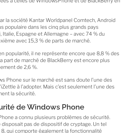
rées à celles de WindowsPhone et de BlackBerry en
 par la société Kantar Worldpanel Comtech, Android
lus populaire dans les cinq plus grands pays
 Italie, Espagne et Allemagne – avec 74 % du
uxième avec 15,3 % de parts de marché.
popularité, il ne représente encore que 8,8 % des
a part de marché de BlackBerry est encore plus
ulement de 2,6 %.
ws Phone sur le marché est sans doute l’une des
’iZettle à l’adopter. Mais c’est seulement l’une des
ent la sécurité.
urité de Windows Phone
hone a connu plusieurs problèmes de sécurité.
sposait pas de dispositif de cryptage. Un tel
 8, qui comporte également la fonctionnalité