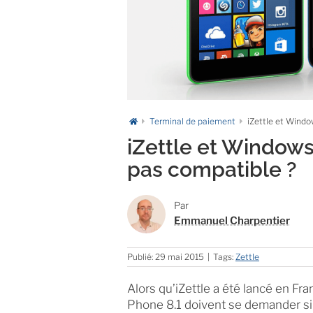
Terminal de paiement
iZettle et Windo
iZettle et Windows
pas compatible ?
Par
Emmanuel Charpentier
Publié: 29 mai 2015
|
Tags:
Zettle
Alors qu’iZettle a été lancé en Fr
Phone 8.1 doivent se demander si 