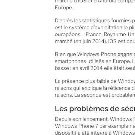
marché d’iOS et d’Android compa
Europe.
D’après les statistiques fournies
est le système d’exploitation le p
européens – France, Royaume-Uni,
marché (en juin 2014). iOS est de
Bien que Windows Phone gagne en 
smartphones utilisés en Europe. L
basse : en avril 2014 elle était se
La présence plus faible de Windo
raisons qui explique la réticence d
raisons. La seconde est probablem
Les problèmes de séc
Depuis son lancement, Windows P
Windows Phone 7 par exemple ne di
dispositif a été intégré à Windows