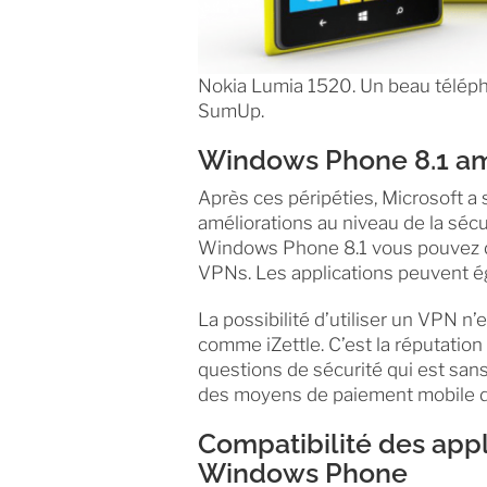
Nokia Lumia 1520. Un beau téléph
SumUp.
Windows Phone 8.1 amé
Après ces péripéties, Microsoft a
améliorations au niveau de la sécur
Windows Phone 8.1 vous pouvez d
VPNs. Les applications peuvent é
La possibilité d’utiliser un VPN n
comme iZettle. C’est la réputatio
questions de sécurité qui est sans
des moyens de paiement mobile d
Compatibilité des app
Windows Phone