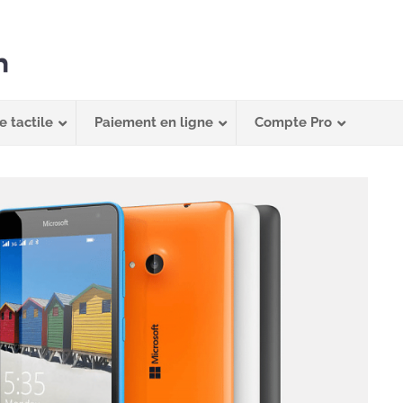
e tactile
Paiement en ligne
Compte Pro