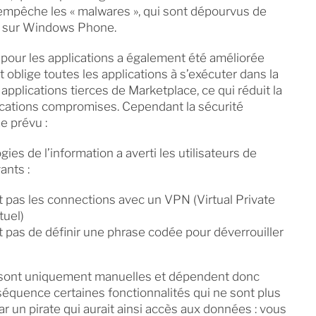
empêche les « malwares », qui sont dépourvus de
r sur Windows Phone.
 pour les applications a également été améliorée
oblige toutes les applications à s’exécuter dans la
plications tierces de Marketplace, ce qui réduit la
lications compromises. Cependant la sécurité
e prévu :
es de l’information a averti les utilisateurs de
nts :
as les connections avec un VPN (Virtual Private
tuel)
as de définir une phrase codée pour déverrouiller
s sont uniquement manuelles et dépendent donc
nséquence certaines fonctionnalités qui ne sont plus
ar un pirate qui aurait ainsi accès aux données : vous