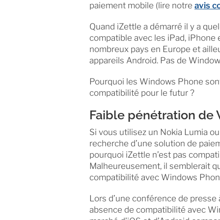
paiement mobile (lire notre
avis c
Quand iZettle a démarré il y a que
compatible avec les iPad, iPhone e
nombreux pays en Europe et ailleu
appareils Android. Pas de Window
Pourquoi les Windows Phone sont-i
compatibilité pour le futur ?
Faible pénétration d
Si vous utilisez un Nokia Lumia 
recherche d’une solution de paie
pourquoi iZettle n’est pas compati
Malheureusement, il semblerait qu
compatibilité avec Windows Phon
Lors d’une conférence de presse à
absence de compatibilité avec Wi