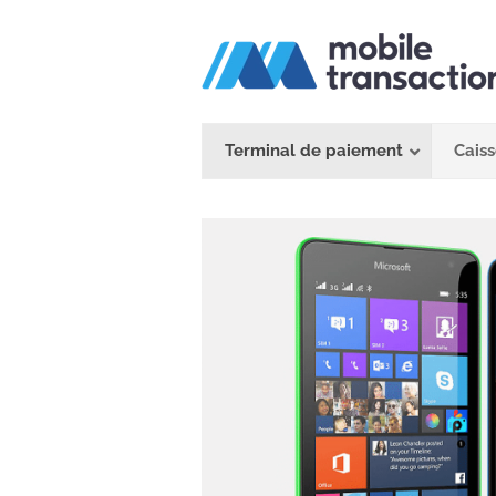
Passer
au
contenu
Terminal de paiement
Caiss