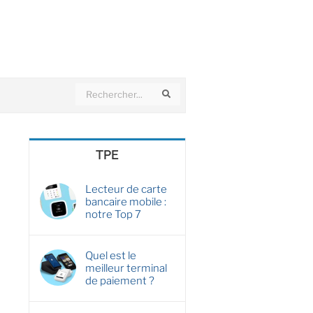
Search
Search
TPE
Lecteur de carte
bancaire mobile :
notre Top 7
Quel est le
meilleur terminal
de paiement ?