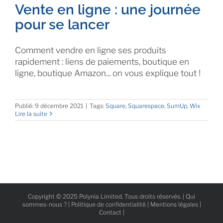
Vente en ligne : une journée
pour se lancer
Comment vendre en ligne ses produits
rapidement : liens de paiements, boutique en
ligne, boutique Amazon... on vous explique tout !
Publié: 9 décembre 2021
|
Tags:
Square
,
Squarespace
,
SumUp
,
Wix
Lire la suite
Copyright © 2025 Polynia Limited. Tous droits réservés. |
Qui
sommes-nous ?
|
Politique de confidentialité
|
Mentions légales
|
Contact
|